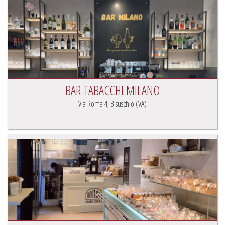
BAR TABACCHI MILANO
Via Roma 4, Bisuschio (VA)