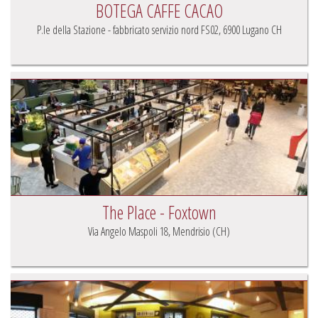
BOTEGA CAFFE CACAO
P.le della Stazione - fabbricato servizio nord FS02, 6900 Lugano CH
The Place - Foxtown
Via Angelo Maspoli 18, Mendrisio (CH)